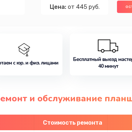
Цена:
от 445 руб.
ОС
Бесплатный выезд масте
таем с юр. и физ. лицами
40 минут
ремонт и обслуживание планш
Стоимость ремонта