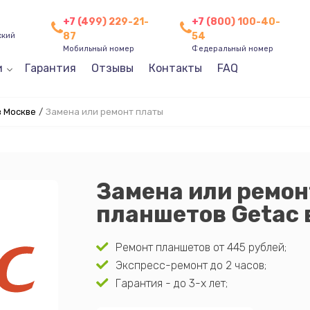
+7 (499) 229-21-
+7 (800) 100-40-
87
54
ский
Мобильный номер
Федеральный номер
и
Гарантия
Отзывы
Контакты
FAQ
в Москве
/
Замена или ремонт платы
Замена или ремон
планшетов Getac 
Ремонт планшетов от 445 рублей;
Экспресс-ремонт до 2 часов;
Гарантия - до 3-х лет;