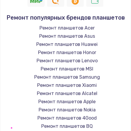
880 руб.
Заказать
Ремонт популярных брендов планшетов
Замена GPS модуля
Ремонт планшетов Acer
880 руб.
Ремонт планшетов Asus
Заказать
Ремонт планшетов Huawei
Ремонт планшетов Honor
Устранение ошибок
Ремонт планшетов Lenovo
2000 руб.
Ремонт планшетов MSI
Заказать
Ремонт планшетов Samsung
Ремонт планшетов Xiaomi
Замена вентилятора
Ремонт планшетов Alcatel
970 руб.
Ремонт планшетов Apple
Заказать
Ремонт планшетов Nokia
Ремонт планшетов 4Good
Замена таймера
Ремонт планшетов BQ
1170 руб.