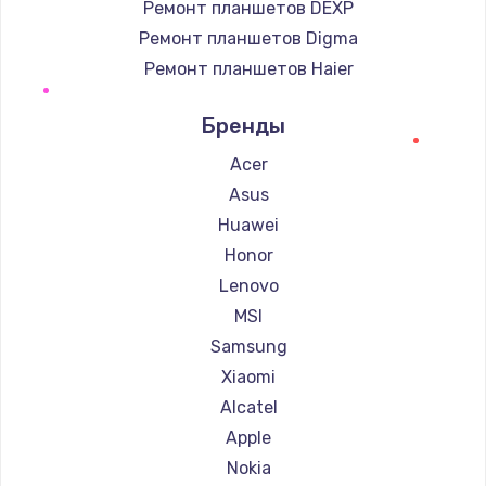
Ремонт планшетов DEXP
Ремонт планшетов Digma
Ремонт планшетов Haier
Ремонт планшетов Irbis
Бренды
Ремонт планшетов Prestigio
Ремонт планшетов Microsoft
Acer
Ремонт планшетов BlackView
Asus
Ремонт планшетов Amazon
Huawei
Ремонт планшетов Aquarius
Honor
Ремонт планшетов Philips
Lenovo
Ремонт планшетов Dell
MSI
Ремонт планшетов HP
Samsung
Ремонт планшетов Getac
Xiaomi
Ремонт планшетов ZTE
Alcatel
Ремонт планшетов Google
Apple
Ремонт планшетов Navitel
Nokia