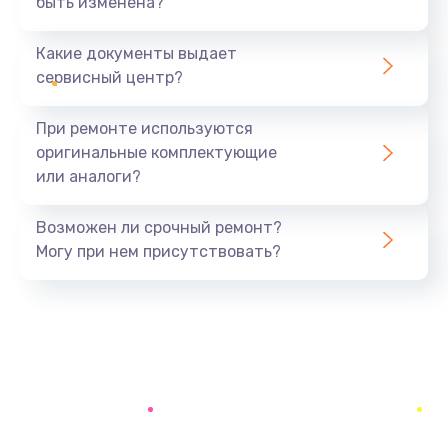
быть изменена?
Заказать
Какие документы выдает
Замена кнопки Home телефона
сервисный центр?
590 руб.
При ремонте используются
Заказать
оригинальные комплектующие
или аналоги?
Замена Wi-Fi модуля телефона
590 руб.
Возможен ли срочный ремонт?
Заказать
Могу при нем присутствовать?
Замена стекла телефона
740 руб.
Заказать
Замена экрана/дисплея телефона
740 руб.