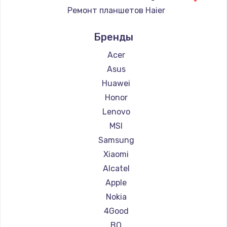
Ремонт планшетов Haier
Ремонт планшетов Irbis
Бренды
Ремонт планшетов Prestigio
Ремонт планшетов Microsoft
Acer
Ремонт планшетов BlackView
Asus
Ремонт планшетов Amazon
Huawei
Ремонт планшетов Aquarius
Honor
Ремонт планшетов Philips
Lenovo
Ремонт планшетов Dell
MSI
Ремонт планшетов HP
Samsung
Ремонт планшетов Getac
Xiaomi
Ремонт планшетов Google
Alcatel
Ремонт планшетов Navitel
Apple
Ремонт планшетов Teclast
Nokia
Ремонт планшетов CHUWI
4Good
BQ